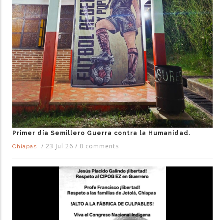
Primer día Semillero Guerra contra la Humanidad.
/
23 Jul 26
/
0 comments
Chiapas