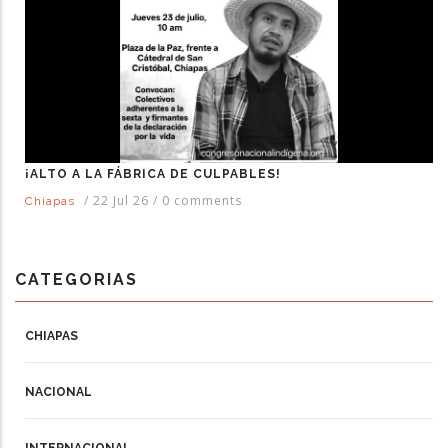
¡ALTO A LA FÁBRICA DE CULPABLES!
/
22 Jul 26
/
0 comments
Chiapas
CATEGORIAS
CHIAPAS
NACIONAL