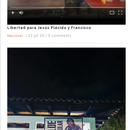
Libertad para Jesús Plácido y Francisco
/
23 Jul 26
/
0 comments
Nacional