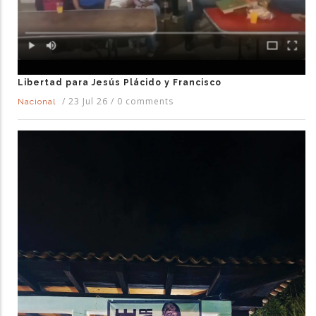
Libertad para Jesús Plácido y Francisco
/
23 Jul 26
/
0 comments
Nacional