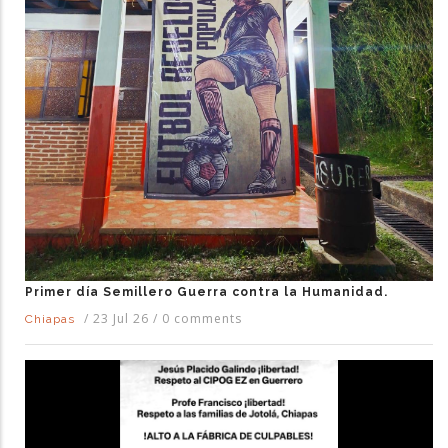
Primer día Semillero Guerra contra la Humanidad.
/
23 Jul 26
/
0 comments
Chiapas