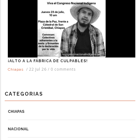
¡ALTO A LA FÁBRICA DE CULPABLES!
/
22 Jul 26
/
0 comments
Chiapas
CATEGORIAS
CHIAPAS
NACIONAL