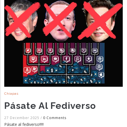
Chiapas
Pásate Al Fediverso
27 December 2025
/
0 Comments
Pásate al fediverso!!!!!