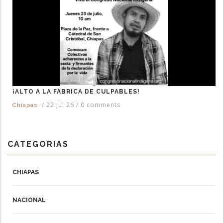
¡ALTO A LA FÁBRICA DE CULPABLES!
/
22 Jul 26
/
0 comments
Chiapas
CATEGORIAS
CHIAPAS
NACIONAL