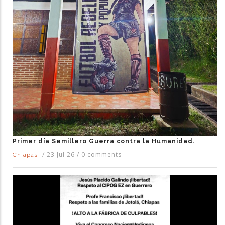
Primer día Semillero Guerra contra la Humanidad.
/
23 Jul 26
/
0 comments
Chiapas