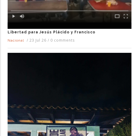
Libertad para Jesús Plácido y Francisco
/
23 Jul 26
/
0 comments
Nacional