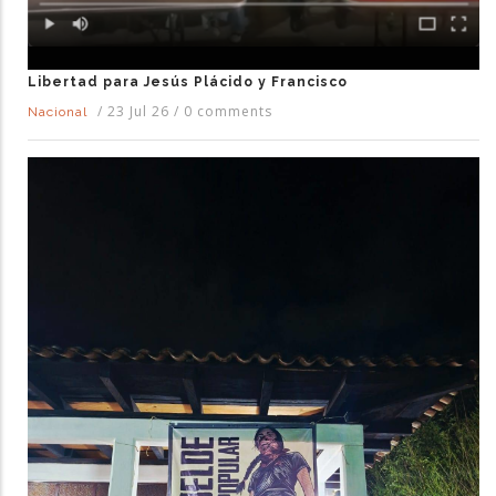
Libertad para Jesús Plácido y Francisco
/
23 Jul 26
/
0 comments
Nacional