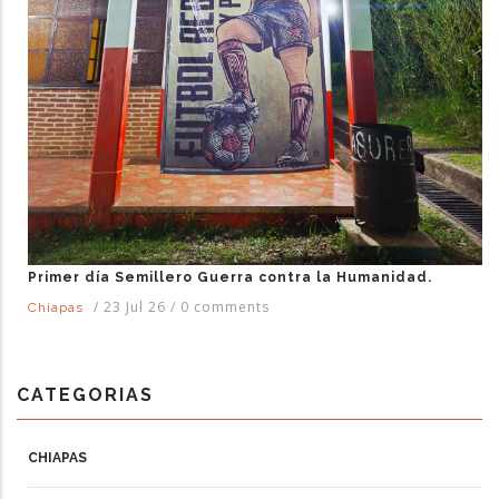
Primer día Semillero Guerra contra la Humanidad.
/
23 Jul 26
/
0 comments
Chiapas
CATEGORIAS
CHIAPAS