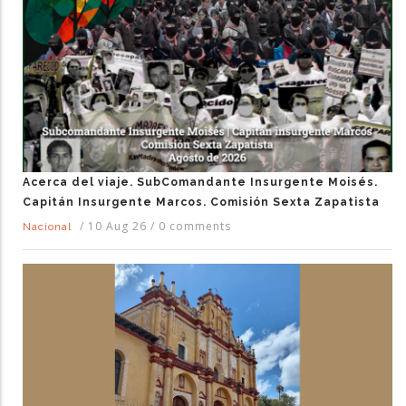
Acerca del viaje. SubComandante Insurgente Moisés.
Capitán Insurgente Marcos. Comisión Sexta Zapatista
/
10 Aug 26
/
0 comments
Nacional