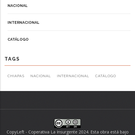
NACIONAL
INTERNACIONAL
CATÁLOGO
TAGS
CHIAPAS
NACIONAL
INTERNACIONAL
CATÁLOGO
CopyLeft - Coperativa La Insurgente 2024. Esta obra está bajo