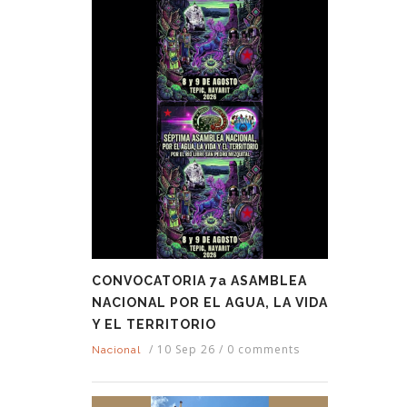
CONVOCATORIA 7a ASAMBLEA
NACIONAL POR EL AGUA, LA VIDA
Y EL TERRITORIO
/
10 Sep 26
/
0 comments
Nacional