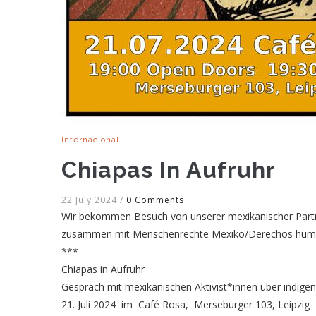
Internacional
Chiapas In Aufruhr
22 July 2024
/
0 Comments
Wir bekommen Besuch von unserer mexikanischer Part
zusammen mit Menschenrechte Mexiko/Derechos humanos
***
Chiapas in Aufruhr
Gespräch mit mexikanischen Aktivist*innen über indige
21. Juli 2024 im Café Rosa, Merseburger 103, Leipzig