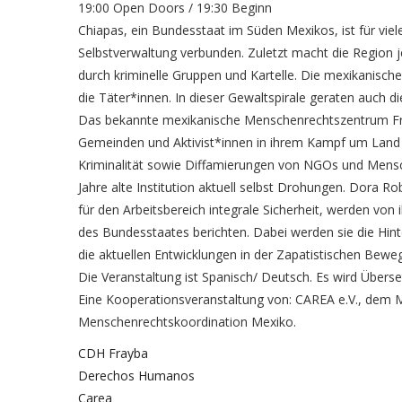
19:00 Open Doors / 19:30 Beginn
Chiapas, ein Bundesstaat im Süden Mexikos, ist für vie
Selbstverwaltung verbunden. Zuletzt macht die Region
durch kriminelle Gruppen und Kartelle. Die mexikanische R
die Täter*innen. In dieser Gewaltspirale geraten auch
Das bekannte mexikanische Menschenrechtszentrum Fray
Gemeinden und Aktivist*innen in ihrem Kampf um Land 
Kriminalität sowie Diffamierungen von NGOs und Mensch
Jahre alte Institution aktuell selbst Drohungen. Dora Ro
für den Arbeitsbereich integrale Sicherheit, werden von 
des Bundesstaates berichten. Dabei werden sie die Hint
die aktuellen Entwicklungen in der Zapatistischen Bew
Die Veranstaltung ist Spanisch/ Deutsch. Es wird Übers
Eine Kooperationsveranstaltung von: CAREA e.V., dem
Menschenrechtskoordination Mexiko.
CDH Frayba
Derechos Humanos
Carea