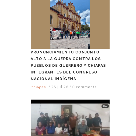
PRONUNCIAMIENTO CONJUNTO
ALTO A LA GUERRA CONTRA LOS
PUEBLOS DE GUERRERO Y CHIAPAS
INTEGRANTES DEL CONGRESO
NACIONAL INDÍGENA
/
25 Jul 26
/
0 comments
Chiapas