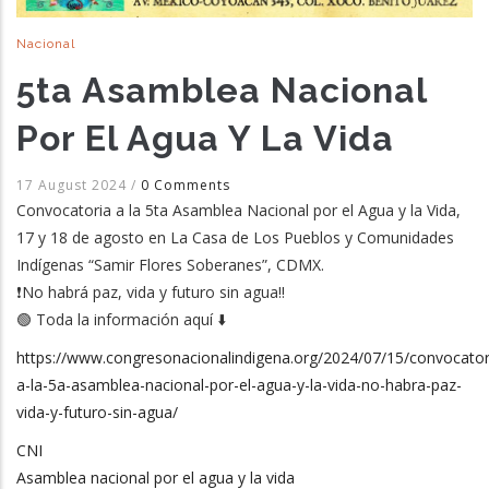
Nacional
5ta Asamblea Nacional
Por El Agua Y La Vida
17 August 2024
/
0 Comments
Convocatoria a la 5ta Asamblea Nacional por el Agua y la Vida,
17 y 18 de agosto en La Casa de Los Pueblos y Comunidades
Indígenas “Samir Flores Soberanes”, CDMX.
❗️No habrá paz, vida y futuro sin agua‼️
🟢 Toda la información aquí ⬇️
https://www.congresonacionalindigena.org/2024/07/15/convocator
a-la-5a-asamblea-nacional-por-el-agua-y-la-vida-no-habra-paz-
vida-y-futuro-sin-agua/
CNI
Asamblea nacional por el agua y la vida