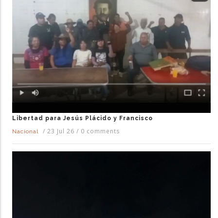
Libertad para Jesús Plácido y Francisco
/
23 Jul 26
/
0 comments
Nacional