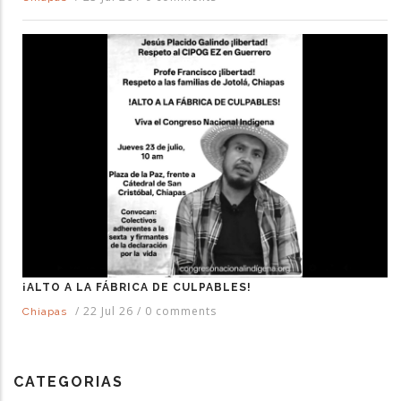
¡ALTO A LA FÁBRICA DE CULPABLES!
/
22 Jul 26
/
0 comments
Chiapas
CATEGORIAS