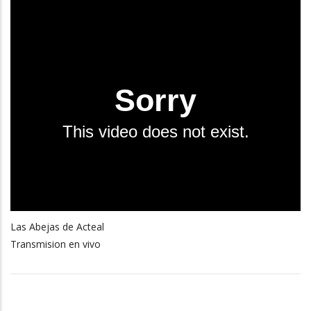
Las Abejas de Acteal
Transmision en vivo