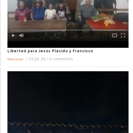
Libertad para Jesús Plácido y Francisco
/
23 Jul 26
/
0 comments
Nacional