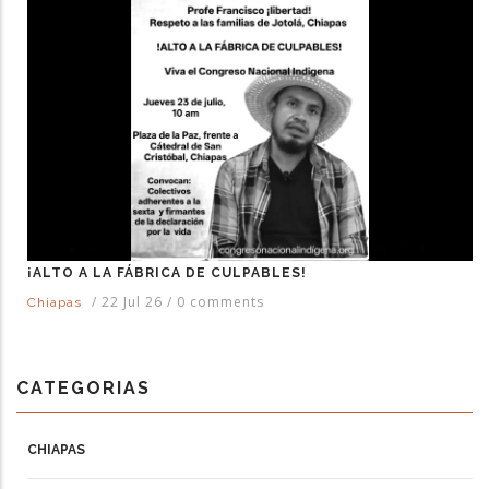
¡ALTO A LA FÁBRICA DE CULPABLES!
/
22 Jul 26
/
0 comments
Chiapas
CATEGORIAS
CHIAPAS