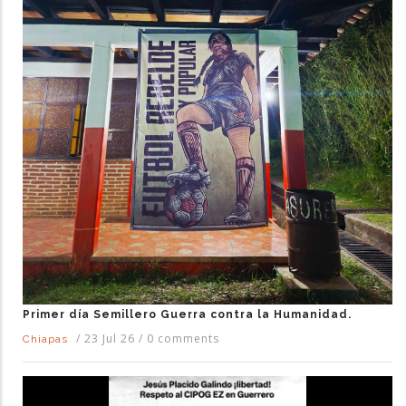
Primer día Semillero Guerra contra la Humanidad.
/
23 Jul 26
/
0 comments
Chiapas