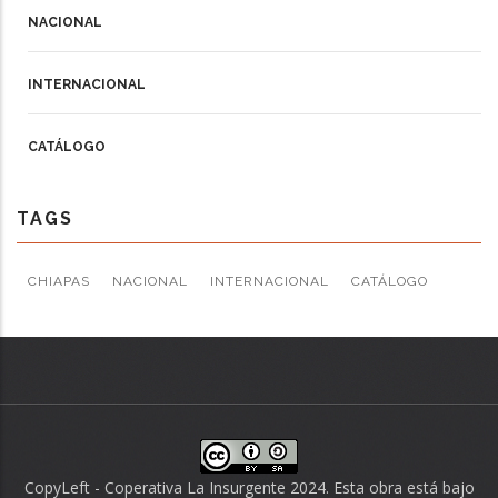
NACIONAL
INTERNACIONAL
CATÁLOGO
TAGS
CHIAPAS
NACIONAL
INTERNACIONAL
CATÁLOGO
CopyLeft - Coperativa La Insurgente 2024. Esta obra está bajo