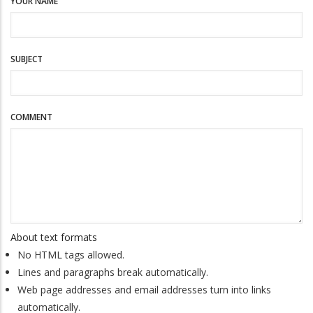
YOUR NAME
SUBJECT
COMMENT
About text formats
No HTML tags allowed.
Lines and paragraphs break automatically.
Web page addresses and email addresses turn into links
automatically.