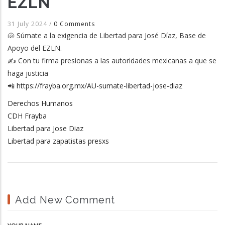
EZLN
31 July 2024
/
0 Comments
🐚 Súmate a la exigencia de Libertad para José Díaz, Base de
Apoyo del EZLN.
✍️ Con tu firma presionas a las autoridades mexicanas a que se
haga justicia
📲
https://frayba.org.mx/AU-sumate-libertad-jose-diaz
Derechos Humanos
CDH Frayba
Libertad para Jose Diaz
Libertad para zapatistas presxs
Add New Comment