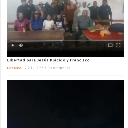
Libertad para Jesús Plácido y Francisco
/
23 Jul 26
/
0 comments
Nacional