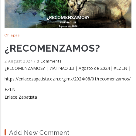
Chiapas
¿RECOMENZAMOS?
2 August 2024
/
0 Comments
¿RECOMENZAMOS? | ͶÀTIꟼAƆ ⅃Ǝ | Agosto de 2024| #EZLN |
https://enlacezapatista.ezln.org.mx/2024/08/01/recomenzamos/
EZLN
Enlace Zapatista
Add New Comment