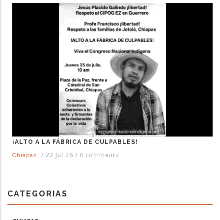
¡ALTO A LA FÁBRICA DE CULPABLES!
/
22 Jul 26
/
0 comments
Chiapas
CATEGORIAS