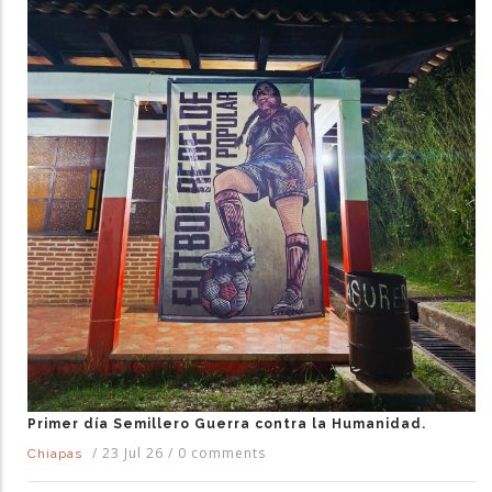
Primer día Semillero Guerra contra la Humanidad.
/
23 Jul 26
/
0 comments
Chiapas