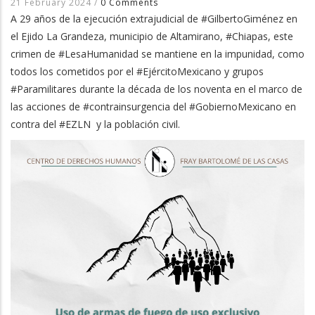
21 February 2024
/
0 Comments
A 29 años de la ejecución extrajudicial de #GilbertoGiménez en
el Ejido La Grandeza, municipio de Altamirano, #Chiapas, este
crimen de #LesaHumanidad se mantiene en la impunidad, como
todos los cometidos por el #EjércitoMexicano y grupos
#Paramilitares durante la década de los noventa en el marco de
las acciones de #contrainsurgencia del #GobiernoMexicano en
contra del #EZLN y la población civil.