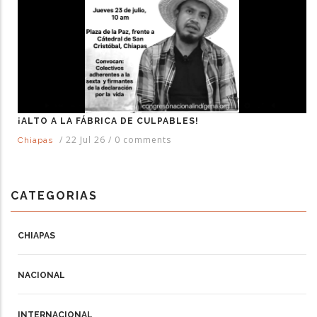
¡ALTO A LA FÁBRICA DE CULPABLES!
/
22 Jul 26
/
0 comments
Chiapas
CATEGORIAS
CHIAPAS
NACIONAL
INTERNACIONAL