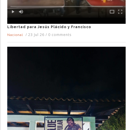
Libertad para Jesús Plácido y Francisco
/
23 Jul 26
/
0 comments
Nacional