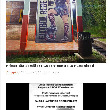
Primer día Semillero Guerra contra la Humanidad.
/
23 Jul 26
/
0 comments
Chiapas