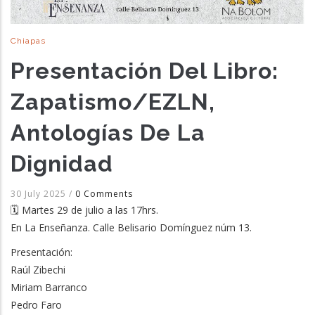
Chiapas
Presentación Del Libro:
Zapatismo/EZLN,
Antologías De La
Dignidad
30 July 2025
/
0 Comments
🗓️ Martes 29 de julio a las 17hrs.
En La Enseñanza. Calle Belisario Domínguez núm 13.
Presentación:
Raúl Zibechi
Miriam Barranco
Pedro Faro