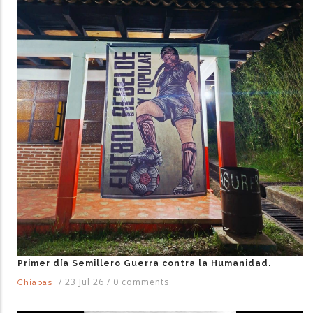
Primer día Semillero Guerra contra la Humanidad.
/
23 Jul 26
/
0 comments
Chiapas