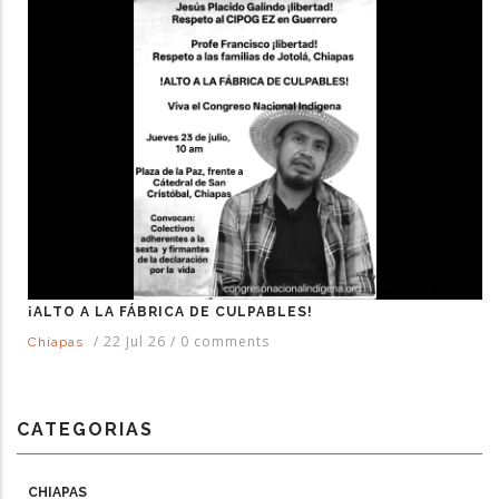
¡ALTO A LA FÁBRICA DE CULPABLES!
/
22 Jul 26
/
0 comments
Chiapas
CATEGORIAS
CHIAPAS