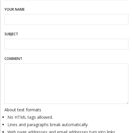
YOUR NAME
SUBJECT
COMMENT
About text formats
No HTML tags allowed.
Lines and paragraphs break automatically.
Web page addresses and email addresses turn into links