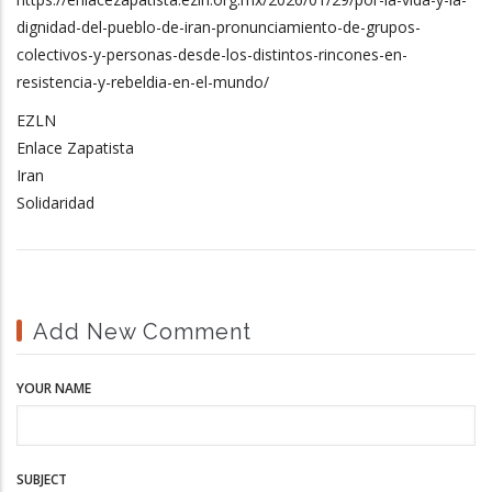
dignidad-del-pueblo-de-iran-pronunciamiento-de-grupos-
colectivos-y-personas-desde-los-distintos-rincones-en-
resistencia-y-rebeldia-en-el-mundo/
EZLN
Enlace Zapatista
Iran
Solidaridad
Add New Comment
YOUR NAME
SUBJECT