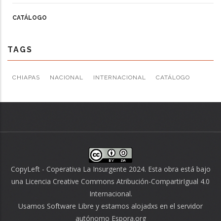
CATÁLOGO
TAGS
CHIAPAS
NACIONAL
INTERNACIONAL
CATÁLOGO
CopyLeft - Coperativa La Insurgente 2024. Esta obra está bajo
una
Licencia Creative Commons Atribución-CompartirIgual 4.0
Internacional
.
Usamos
Software Libre
y estamos alojadxs en el servidor
autónomo
Espora.org