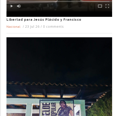
Libertad para Jesús Plácido y Francisco
/
23 Jul 26
/
0 comments
Nacional