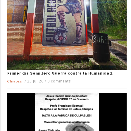
Primer día Semillero Guerra contra la Humanidad.
/
23 Jul 26
/
0 comments
Chiapas