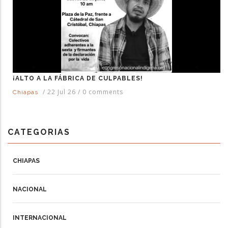
¡ALTO A LA FÁBRICA DE CULPABLES!
/
22 Jul 26
/
0 comments
Chiapas
CATEGORIAS
CHIAPAS
NACIONAL
INTERNACIONAL