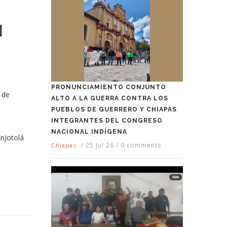
N
PRONUNCIAMIENTO CONJUNTO
 de
ALTO A LA GUERRA CONTRA LOS
PUEBLOS DE GUERRERO Y CHIAPAS
INTEGRANTES DEL CONGRESO
NACIONAL INDÍGENA
nJotolá
/
25 Jul 26
/
0 comments
Chiapas