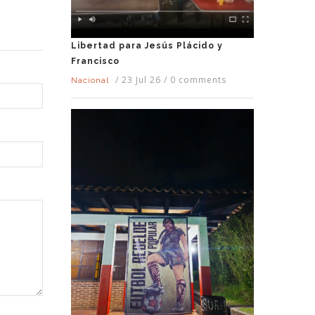
Libertad para Jesús Plácido y
Francisco
/
23 Jul 26
/
0 comments
Nacional