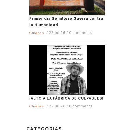
Primer día Semillero Guerra contra
la Humanidad.
/
23 Jul 26
/
0 comments
Chiapas
¡ALTO A LA FÁBRICA DE CULPABLES!
/
22 Jul 26
/
0 comments
Chiapas
CATEGORIAS