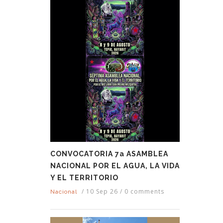
CONVOCATORIA 7a ASAMBLEA
NACIONAL POR EL AGUA, LA VIDA
Y EL TERRITORIO
/
10 Sep 26
/
0 comments
Nacional