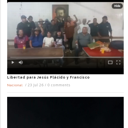
Libertad para Jesús Plácido y Francisco
/
23 Jul 26
/
0 comments
Nacional