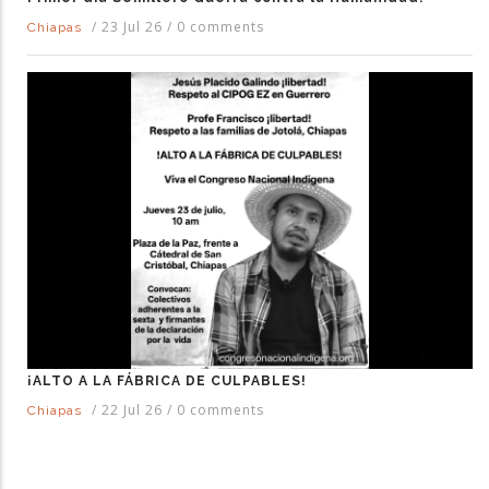
/
23 Jul 26
/
0 comments
Chiapas
¡ALTO A LA FÁBRICA DE CULPABLES!
/
22 Jul 26
/
0 comments
Chiapas