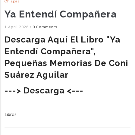
Chiapas
Ya Entendí Compañera
1 April 2026
/
0 Comments
Descarga
Aquí El Libro "Ya
Entendí Compañera"
,
Pequeñas Memorias De Coni
Suárez Aguilar
---> Descarga <---
Libros