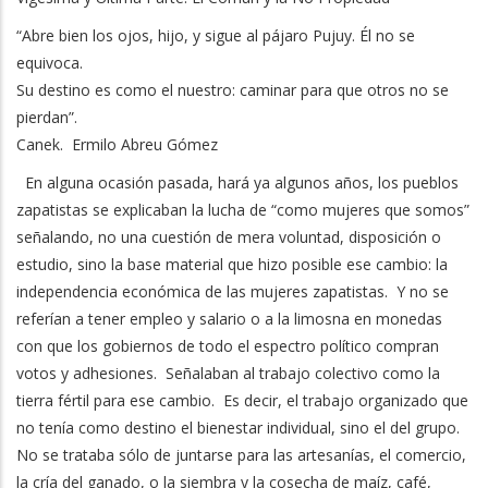
“Abre bien los ojos, hijo, y sigue al pájaro Pujuy. Él no se
equivoca.
Su destino es como el nuestro: caminar para que otros no se
pierdan”.
Canek. Ermilo Abreu Gómez
En alguna ocasión pasada, hará ya algunos años, los pueblos
zapatistas se explicaban la lucha de “como mujeres que somos”
señalando, no una cuestión de mera voluntad, disposición o
estudio, sino la base material que hizo posible ese cambio: la
independencia económica de las mujeres zapatistas. Y no se
referían a tener empleo y salario o a la limosna en monedas
con que los gobiernos de todo el espectro político compran
votos y adhesiones. Señalaban al trabajo colectivo como la
tierra fértil para ese cambio. Es decir, el trabajo organizado que
no tenía como destino el bienestar individual, sino el del grupo.
No se trataba sólo de juntarse para las artesanías, el comercio,
la cría del ganado, o la siembra y la cosecha de maíz, café,