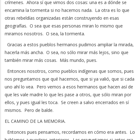
crímenes. Ahora sí que vimos dos cosas: una es a dónde se
encamina la tormenta si no hacemos nada. La otra es lo que
otras rebeldías organizadas están construyendo en esas
geografías. O sea que esas personas miran lo mismo que
miramos nosotros. O sea, la tormenta.
Gracias a estos pueblos hermanos pudimos ampliar la mirada,
hacerla más ancha. O sea, no sólo mirar más lejos, sino que
también mirar más cosas. Más mundo, pues.
Entonces nosotros, como pueblos indígenas que somos, pues
nos preguntamos que qué hacemos, que si ya valió, que si cada
uno ahí lo vea. Pero vemos a esos hermanos que hacen así de
que les vale madre lo que les pase a otros, que sólo miran por
ellos, y pues igual les toca. Se creen a salvo encerrados en sí
mismos. Pero de balde.
EL CAMINO DE LA MEMORIA.
Entonces pues pensamos, recordamos en cómo era antes. Lo
hablamos a nuestros anteriores. Les preguntamos si antes era