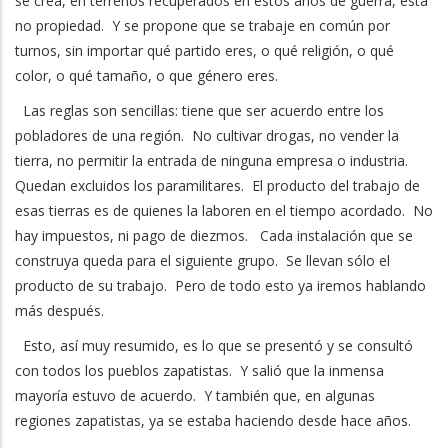
se crea, en terrenos recuperados en estos años de guerra, esta
no propiedad. Y se propone que se trabaje en común por
turnos, sin importar qué partido eres, o qué religión, o qué
color, o qué tamaño, o que género eres.
Las reglas son sencillas: tiene que ser acuerdo entre los
pobladores de una región. No cultivar drogas, no vender la
tierra, no permitir la entrada de ninguna empresa o industria.
Quedan excluidos los paramilitares. El producto del trabajo de
esas tierras es de quienes la laboren en el tiempo acordado. No
hay impuestos, ni pago de diezmos. Cada instalación que se
construya queda para el siguiente grupo. Se llevan sólo el
producto de su trabajo. Pero de todo esto ya iremos hablando
más después.
Esto, así muy resumido, es lo que se presentó y se consultó
con todos los pueblos zapatistas. Y salió que la inmensa
mayoría estuvo de acuerdo. Y también que, en algunas
regiones zapatistas, ya se estaba haciendo desde hace años.