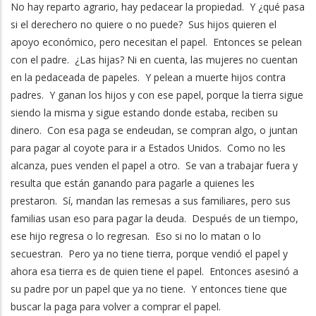
No hay reparto agrario, hay pedacear la propiedad. Y ¿qué pasa
si el derechero no quiere o no puede? Sus hijos quieren el
apoyo económico, pero necesitan el papel. Entonces se pelean
con el padre. ¿Las hijas? Ni en cuenta, las mujeres no cuentan
en la pedaceada de papeles. Y pelean a muerte hijos contra
padres. Y ganan los hijos y con ese papel, porque la tierra sigue
siendo la misma y sigue estando donde estaba, reciben su
dinero. Con esa paga se endeudan, se compran algo, o juntan
para pagar al coyote para ir a Estados Unidos. Como no les
alcanza, pues venden el papel a otro. Se van a trabajar fuera y
resulta que están ganando para pagarle a quienes les
prestaron. Sí, mandan las remesas a sus familiares, pero sus
familias usan eso para pagar la deuda. Después de un tiempo,
ese hijo regresa o lo regresan. Eso si no lo matan o lo
secuestran. Pero ya no tiene tierra, porque vendió el papel y
ahora esa tierra es de quien tiene el papel. Entonces asesinó a
su padre por un papel que ya no tiene. Y entonces tiene que
buscar la paga para volver a comprar el papel.