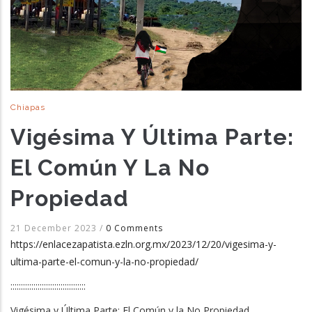
Chiapas
Vigésima Y Última Parte:
El Común Y La No
Propiedad
21 December 2023
/
0 Comments
https://enlacezapatista.ezln.org.mx/2023/12/20/vigesima-y-
ultima-parte-el-comun-y-la-no-propiedad/
::::::::::::::::::::::::::::::::::::
Vigésima y Última Parte: El Común y la No Propiedad