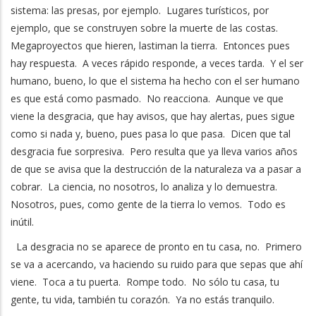
sistema: las presas, por ejemplo. Lugares turísticos, por
ejemplo, que se construyen sobre la muerte de las costas.
Megaproyectos que hieren, lastiman la tierra. Entonces pues
hay respuesta. A veces rápido responde, a veces tarda. Y el ser
humano, bueno, lo que el sistema ha hecho con el ser humano
es que está como pasmado. No reacciona. Aunque ve que
viene la desgracia, que hay avisos, que hay alertas, pues sigue
como si nada y, bueno, pues pasa lo que pasa. Dicen que tal
desgracia fue sorpresiva. Pero resulta que ya lleva varios años
de que se avisa que la destrucción de la naturaleza va a pasar a
cobrar. La ciencia, no nosotros, lo analiza y lo demuestra.
Nosotros, pues, como gente de la tierra lo vemos. Todo es
inútil.
La desgracia no se aparece de pronto en tu casa, no. Primero
se va a acercando, va haciendo su ruido para que sepas que ahí
viene. Toca a tu puerta. Rompe todo. No sólo tu casa, tu
gente, tu vida, también tu corazón. Ya no estás tranquilo.