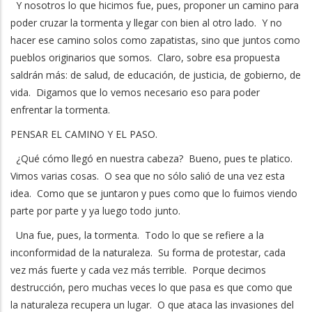
Y nosotros lo que hicimos fue, pues, proponer un camino para
poder cruzar la tormenta y llegar con bien al otro lado. Y no
hacer ese camino solos como zapatistas, sino que juntos como
pueblos originarios que somos. Claro, sobre esa propuesta
saldrán más: de salud, de educación, de justicia, de gobierno, de
vida. Digamos que lo vemos necesario eso para poder
enfrentar la tormenta.
PENSAR EL CAMINO Y EL PASO.
¿Qué cómo llegó en nuestra cabeza? Bueno, pues te platico.
Vimos varias cosas. O sea que no sólo salió de una vez esta
idea. Como que se juntaron y pues como que lo fuimos viendo
parte por parte y ya luego todo junto.
Una fue, pues, la tormenta. Todo lo que se refiere a la
inconformidad de la naturaleza. Su forma de protestar, cada
vez más fuerte y cada vez más terrible. Porque decimos
destrucción, pero muchas veces lo que pasa es que como que
la naturaleza recupera un lugar. O que ataca las invasiones del