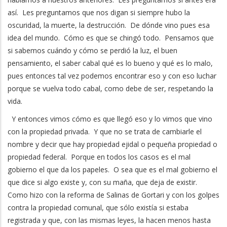
así. Les preguntamos que nos digan si siempre hubo la
oscuridad, la muerte, la destrucción. De dónde vino pues esa
idea del mundo. Cómo es que se chingó todo. Pensamos que
si sabemos cuándo y cómo se perdió la luz, el buen
pensamiento, el saber cabal qué es lo bueno y qué es lo malo,
pues entonces tal vez podemos encontrar eso y con eso luchar
porque se vuelva todo cabal, como debe de ser, respetando la
vida.
Y entonces vimos cómo es que llegó eso y lo vimos que vino
con la propiedad privada. Y que no se trata de cambiarle el
nombre y decir que hay propiedad ejidal o pequeña propiedad o
propiedad federal. Porque en todos los casos es el mal
gobierno el que da los papeles. O sea que es el mal gobierno el
que dice si algo existe y, con su maña, que deja de existir.
Como hizo con la reforma de Salinas de Gortari y con los golpes
contra la propiedad comunal, que sólo existía si estaba
registrada y que, con las mismas leyes, la hacen menos hasta