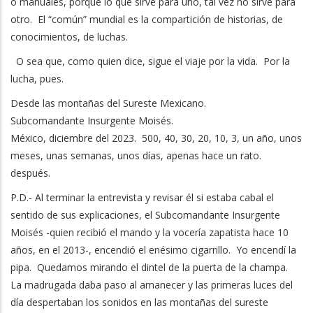
o manuales, porque lo que sirve para uno, tal vez no sirve para
otro. El “común” mundial es la compartición de historias, de
conocimientos, de luchas.
O sea que, como quien dice, sigue el viaje por la vida. Por la
lucha, pues.
Desde las montañas del Sureste Mexicano.
Subcomandante Insurgente Moisés.
México, diciembre del 2023. 500, 40, 30, 20, 10, 3, un año, unos
meses, unas semanas, unos días, apenas hace un rato.
después.
P.D.- Al terminar la entrevista y revisar él si estaba cabal el
sentido de sus explicaciones, el Subcomandante Insurgente
Moisés -quien recibió el mando y la vocería zapatista hace 10
años, en el 2013-, encendió el enésimo cigarrillo. Yo encendí la
pipa. Quedamos mirando el dintel de la puerta de la champa.
La madrugada daba paso al amanecer y las primeras luces del
día despertaban los sonidos en las montañas del sureste