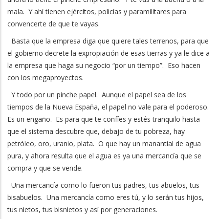
mala. Y ahí tienen ejércitos, policías y paramilitares para
convencerte de que te vayas.
Basta que la empresa diga que quiere tales terrenos, para que
el gobierno decrete la expropiación de esas tierras y ya le dice a
la empresa que haga su negocio “por un tiempo”. Eso hacen
con los megaproyectos.
Y todo por un pinche papel. Aunque el papel sea de los
tiempos de la Nueva España, el papel no vale para el poderoso.
Es un engaño. Es para que te confíes y estés tranquilo hasta
que el sistema descubre que, debajo de tu pobreza, hay
petróleo, oro, uranio, plata. O que hay un manantial de agua
pura, y ahora resulta que el agua es ya una mercancía que se
compra y que se vende.
Una mercancía como lo fueron tus padres, tus abuelos, tus
bisabuelos. Una mercancía como eres tú, y lo serán tus hijos,
tus nietos, tus bisnietos y así por generaciones.