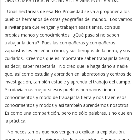
UNA COMPARTICIÓN MUNDIAL: LA GIRA POR LA VIDA.
Unas hectáreas de esa No-Propiedad se va a proponer a los
pueblos hermanos de otras geografías del mundo. Los vamos
a invitar para que vengan y trabajen esas tierras, con sus
propias manos y conocimientos. ¿Qué pasa si no saben
trabajar la tierra? Pues las compañeras y compañeros
zapatistas les enseñan cómo, y sus tiempos de la tierra, y sus
cuidados. Creemos que es importante saber trabajar la tierra,
es decir, saber respetarla. No creo que le haga daño a nadie
que, así como estudia y aprenden en laboratorios y centros de
investigación, también estudie y aprenda el trabajo del campo.
Y todavía más mejor si esos pueblos hermanos tienen
conocimientos y modo de trabajar la tierra y nos traen esos
conocimientos y modos y así también aprendemos nosotros.
Es como una compartición, pero no sólo palabras, sino que en
la práctica.
No necesitamos que nos vengan a explicar la explotación,
porque nosotros la vivimos desde hace siglos. Tampoco que