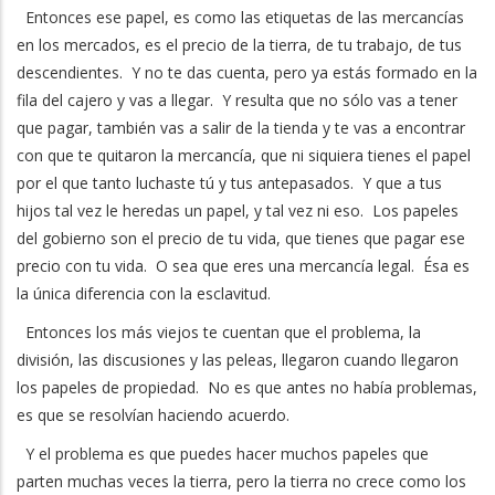
Entonces ese papel, es como las etiquetas de las mercancías
en los mercados, es el precio de la tierra, de tu trabajo, de tus
descendientes. Y no te das cuenta, pero ya estás formado en la
fila del cajero y vas a llegar. Y resulta que no sólo vas a tener
que pagar, también vas a salir de la tienda y te vas a encontrar
con que te quitaron la mercancía, que ni siquiera tienes el papel
por el que tanto luchaste tú y tus antepasados. Y que a tus
hijos tal vez le heredas un papel, y tal vez ni eso. Los papeles
del gobierno son el precio de tu vida, que tienes que pagar ese
precio con tu vida. O sea que eres una mercancía legal. Ésa es
la única diferencia con la esclavitud.
Entonces los más viejos te cuentan que el problema, la
división, las discusiones y las peleas, llegaron cuando llegaron
los papeles de propiedad. No es que antes no había problemas,
es que se resolvían haciendo acuerdo.
Y el problema es que puedes hacer muchos papeles que
parten muchas veces la tierra, pero la tierra no crece como los