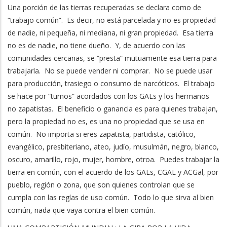
Una porción de las tierras recuperadas se declara como de
“trabajo común”. Es decir, no está parcelada y no es propiedad
de nadie, ni pequeña, ni mediana, ni gran propiedad. Esa tierra
no es de nadie, no tiene dueño. Y, de acuerdo con las
comunidades cercanas, se “presta” mutuamente esa tierra para
trabajarla. No se puede vender ni comprar. No se puede usar
para producción, trasiego o consumo de narcóticos. El trabajo
se hace por “turnos” acordados con los GALs y los hermanos
no zapatistas. El beneficio o ganancia es para quienes trabajan,
pero la propiedad no es, es una no propiedad que se usa en
común. No importa si eres zapatista, partidista, católico,
evangélico, presbiteriano, ateo, judío, musulmán, negro, blanco,
oscuro, amarillo, rojo, mujer, hombre, otroa. Puedes trabajar la
tierra en común, con el acuerdo de los GALs, CGAL y ACGal, por
pueblo, región o zona, que son quienes controlan que se
cumpla con las reglas de uso común. Todo lo que sirva al bien
común, nada que vaya contra el bien común.