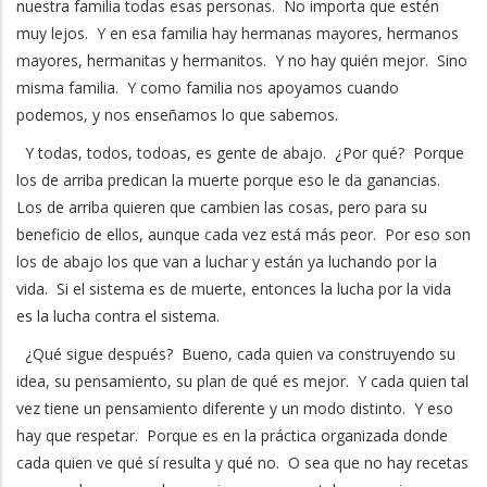
nuestra familia todas esas personas. No importa que estén
muy lejos. Y en esa familia hay hermanas mayores, hermanos
mayores, hermanitas y hermanitos. Y no hay quién mejor. Sino
misma familia. Y como familia nos apoyamos cuando
podemos, y nos enseñamos lo que sabemos.
Y todas, todos, todoas, es gente de abajo. ¿Por qué? Porque
los de arriba predican la muerte porque eso le da ganancias.
Los de arriba quieren que cambien las cosas, pero para su
beneficio de ellos, aunque cada vez está más peor. Por eso son
los de abajo los que van a luchar y están ya luchando por la
vida. Si el sistema es de muerte, entonces la lucha por la vida
es la lucha contra el sistema.
¿Qué sigue después? Bueno, cada quien va construyendo su
idea, su pensamiento, su plan de qué es mejor. Y cada quien tal
vez tiene un pensamiento diferente y un modo distinto. Y eso
hay que respetar. Porque es en la práctica organizada donde
cada quien ve qué sí resulta y qué no. O sea que no hay recetas