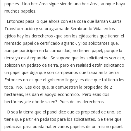
papeles. Una hectárea sigue siendo una hectárea, aunque haya
muchos papeles.
Entonces pasa lo que ahora con esa cosa que llaman Cuarta
Transformación y su programa de Sembrando Vida: en los
ejidos hay los derecheros -que son los ejidatarios que tienen el
mentado papel de certificado agrario-, y los solicitantes que,
aunque participen en la comunidad, no tienen papel, porque la
tierra ya está repartida. Se supone que los solicitantes son eso,
solicitan un pedazo de tierra, pero en realidad están solicitando
un papel que diga que son campesinos que trabajan la tierra.
Entonces no es que el gobierno llega y les dice que tal tierra les
toca. No. Les dice que, si demuestran la propiedad de 2
hectáreas, les dan el apoyo económico. Pero esas dos
hectáreas ¿de dónde salen? Pues de los derecheros.
O sea la tierra que el papel dice que es propiedad de uno, se
tiene que partir en pedazos para los solicitantes. Se tiene que
pedacear para pueda haber varios papeles de un mismo papel.