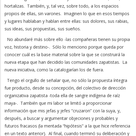
hortalizas. También, y, tal vez, sobre todo, a los espacios
propios de ellas, sin varones. Imaginen lo que en esos tiempos
y lugares hablaban y hablan entre ellas: sus dolores, sus rabias,
sus ideas, sus propuestas, sus sueños.
No abundaré más sobre ello -las compañeras tienen su propia
voz, historia y destino-. Sólo lo menciono porque queda por
conocer cuál es la base material sobre la que se construirá la
nueva etapa que han decidido las comunidades zapatistas. La
nueva iniciativa, como la catalogarían los de fuera.
Tengo el orgullo de señalar que, no sólo la propuesta íntegra
fue producto, desde su concepción, del colectivo de dirección
organizativa zapatista -toda ella de sangre indígena de raíz
maya-. También que mi labor se limitó a proporcionar
información que mis jefas y jefes “cruzaron” con la suya, y,
después, a buscar y argumentar objeciones y probables y
futuros fracasos (la mentada “hipótesis” a la que hice referencia
en un texto anterior). Al final, cuando terminó su deliberación y