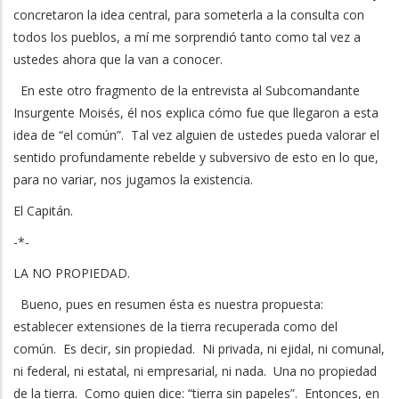
concretaron la idea central, para someterla a la consulta con
todos los pueblos, a mí me sorprendió tanto como tal vez a
ustedes ahora que la van a conocer.
En este otro fragmento de la entrevista al Subcomandante
Insurgente Moisés, él nos explica cómo fue que llegaron a esta
idea de “el común”. Tal vez alguien de ustedes pueda valorar el
sentido profundamente rebelde y subversivo de esto en lo que,
para no variar, nos jugamos la existencia.
El Capitán.
-*-
LA NO PROPIEDAD.
Bueno, pues en resumen ésta es nuestra propuesta:
establecer extensiones de la tierra recuperada como del
común. Es decir, sin propiedad. Ni privada, ni ejidal, ni comunal,
ni federal, ni estatal, ni empresarial, ni nada. Una no propiedad
de la tierra. Como quien dice: “tierra sin papeles”. Entonces, en