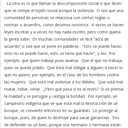
La otra es lo que llaman la descomposición social o que dicen
que se rompe el tejido social porque la violencia. O sea que una
comunidad de personas se relaciona con ciertas reglas o
normas o acuerdos, como decimos nosotros. A veces se hacen
leyes escritas y a veces no hay nada escrito, pero como quiera
la gente sabe. En muchas comunidades se dice “acta de
acuerdo” o sea que se pone en palabras. “Esto se puede hacer,
esto no se puede hacer, esto se tiene qué hacer”, y así. Por
ejemplo, que quien trabaje pues avanza. Que el que no trabaja,
pues se queda jodido. Que está mal obligar a alguien a hacer lo
que no quiere, por ejemplo, en el caso de los hombres contra
las mujeres. Que está mal violentar a los débiles. Que está mal
matar, robar, violar. ¿Pero qué pasa si es al revés? Si se premia
la maldad y se persigue y castiga la bondad. Por ejemplo, un
campesino indígena que ve que está mal la destrucción de un
bosque, se convierte entonces en su guardián. Lo protege al
bosque, pues, de quien lo destruye para sacar ganancias. Eso
de defender es un bien, porque ese hermano o hermana están