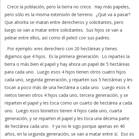
Crece la población, pero la tierra no crece. Hay más papeles,
pero sólo es la misma extensión de terreno. ¿Qué va a pasar?
Que ahorita se matan entre derecheros y solicitantes, pero
luego se van a matar entre solicitantes. Sus hijos se van a
pelear entre ellos, así como él peleó con sus padres.
Por ejemplo: eres derechero con 20 hectáreas y tienes
digamos que 4 hijos. Es la primera generación. Lo repartes la
tierra o más bien el papel y hay ahora un papel de 5 hectáreas
para cada uno. Luego esos 4 hijos tienen otros cuatro hijos
cada uno, segunda generación, y reparten sus 5 hectáreas y les
tocan a poco más de una hectárea a cada uno. Luego esos 4
nietos tienen otros 4 hijos cada uno, tercera generación, y se
reparten el papel y les toca como un cuarto de hectárea a cada
uno. Luego esos bisnietos tienen 4 hijos cada uno, cuarta
generación, y se reparten el papel y les toca una décima parte
de hectárea cada uno. Y ya no le sigo porque apenas en 40
años, en la segunda generación, se van a matar entre sí. Eso es