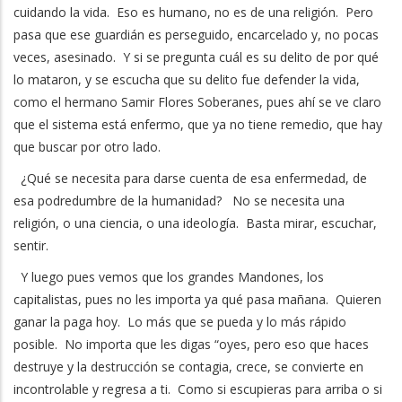
cuidando la vida. Eso es humano, no es de una religión. Pero
pasa que ese guardián es perseguido, encarcelado y, no pocas
veces, asesinado. Y si se pregunta cuál es su delito de por qué
lo mataron, y se escucha que su delito fue defender la vida,
como el hermano Samir Flores Soberanes, pues ahí se ve claro
que el sistema está enfermo, que ya no tiene remedio, que hay
que buscar por otro lado.
¿Qué se necesita para darse cuenta de esa enfermedad, de
esa podredumbre de la humanidad? No se necesita una
religión, o una ciencia, o una ideología. Basta mirar, escuchar,
sentir.
Y luego pues vemos que los grandes Mandones, los
capitalistas, pues no les importa ya qué pasa mañana. Quieren
ganar la paga hoy. Lo más que se pueda y lo más rápido
posible. No importa que les digas “oyes, pero eso que haces
destruye y la destrucción se contagia, crece, se convierte en
incontrolable y regresa a ti. Como si escupieras para arriba o si