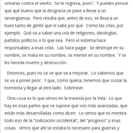
orinaras contra el viento. Se te regresa, pues”. Y puedes pensar
que qué bueno que la desgracia se pase a llevar a un
sinvergüenza. Pero resulta que, antes de eso, se lleva a un
buen tanto de gente que ni sabe por qué. Como las crías, por
ejemplo. Qué va a saber una cría de religiones, ideologías,
partidos políticos o lo que sea. Pero el sistema hace
responsables a esas crías. Las hace pagar. Se destruye en su
nombre, se mata en su nombre, se miente en su nombre. Y se
les hereda muerte y destrucción.
Entonces, pues no se ve que va a mejorar. Lo sabemos que
se va a poner peor. Y que, como quiera, tenemos que cruzar la
tormenta y llegar al otro lado. Sobrevivir.
Otra cosa es lo que vimos en la travesía por la Vida. Lo que
hay en esas partes que se supone que son más avanzadas, que
están más desarrolladas como dicen. Lo vimos que es mentira
todo eso de la “civilización occidental”, del “progreso” y esas
cosas. Vimos que ahí se estaba lo necesario para guerras y