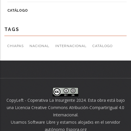
CATÁLOGO
TAGS
CHIAPAS
NACIONAL
INTERNACIONAL
CATÁLOGO
CopyLeft - Coperativa La Insurgente 2024. Esta obra está bajo
una
Licencia Creative Commons Atribución-CompartirIgual 4.0
Internacional
.
Usamos
Software Libre
y estamos alojadxs en el servidor
autónomo
Espora.org