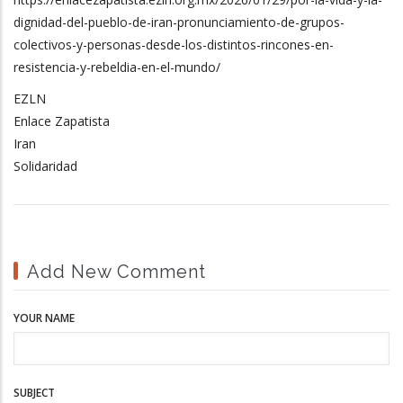
dignidad-del-pueblo-de-iran-pronunciamiento-de-grupos-
colectivos-y-personas-desde-los-distintos-rincones-en-
resistencia-y-rebeldia-en-el-mundo/
EZLN
Enlace Zapatista
Iran
Solidaridad
Add New Comment
YOUR NAME
SUBJECT