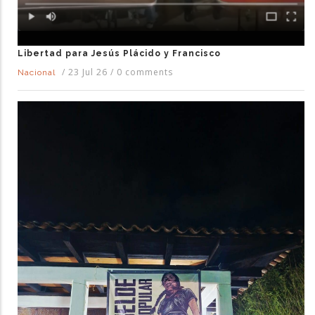
Libertad para Jesús Plácido y Francisco
/
23 Jul 26
/
0 comments
Nacional