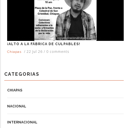
¡ALTO A LA FÁBRICA DE CULPABLES!
/
22 Jul 26
/
0 comments
Chiapas
CATEGORIAS
CHIAPAS
NACIONAL
INTERNACIONAL