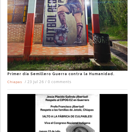
Primer día Semillero Guerra contra la Humanidad.
/
23 Jul 26
/
0 comments
Chiapas