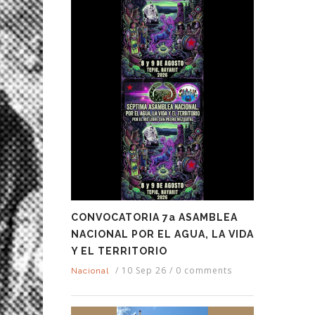
CONVOCATORIA 7a ASAMBLEA
NACIONAL POR EL AGUA, LA VIDA
Y EL TERRITORIO
/
10 Sep 26
/
0 comments
Nacional