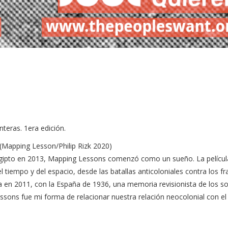
nteras. 1era edición.
(Mapping Lesson/Philip Rizk 2020)
Egipto en 2013, Mapping Lessons comenzó como un sueño. La películ
el tiempo y del espacio, desde las batallas anticoloniales contra los f
ria en 2011, con la España de 1936, una memoria revisionista de los so
ssons fue mi forma de relacionar nuestra relación neocolonial con el