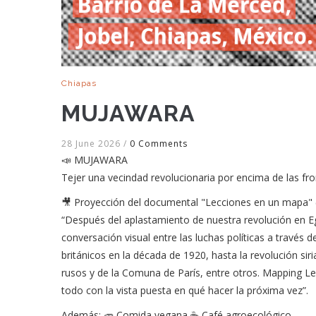
Chiapas
MUJAWARA
28 June 2026
/
0 Comments
📣 MUJAWARA
Tejer una vecindad revolucionaria por encima de las fro
🎥 Proyección del documental "Lecciones en un mapa" 
“Después del aplastamiento de nuestra revolución en 
conversación visual entre las luchas políticas a través d
británicos en la década de 1920, hasta la revolución si
rusos y de la Comuna de París, entre otros. Mapping Le
todo con la vista puesta en qué hacer la próxima vez”.
Además: 🥕 Comida vegana ☕ Café agroecológico