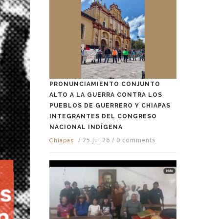
PRONUNCIAMIENTO CONJUNTO
ALTO A LA GUERRA CONTRA LOS
PUEBLOS DE GUERRERO Y CHIAPAS
INTEGRANTES DEL CONGRESO
NACIONAL INDÍGENA
/
25 Jul 26
/
0 comments
Chiapas