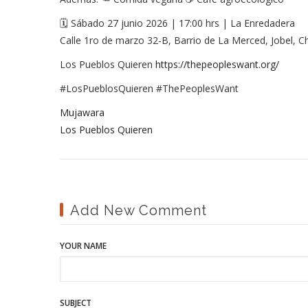
🗓️ Sábado 27 junio 2026 | 17:00 hrs | La Enredadera
Calle 1ro de marzo 32-B, Barrio de La Merced, Jobel, C
Los Pueblos Quieren
https://thepeopleswant.org/
#LosPueblosQuieren #ThePeoplesWant
Mujawara
Los Pueblos Quieren
Add New Comment
YOUR NAME
SUBJECT