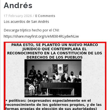
Andrés
17 February 2026
/
0 Comments
Los acuerdos de San Andrés
Descarga tríptico hecho por el CNI:
https://share.mayfirst.org/s/eME6t4RLydwNLiw