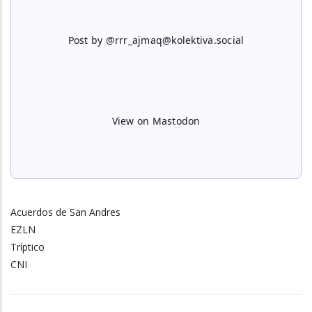
Post by @rrr_ajmaq@kolektiva.social
View on Mastodon
Acuerdos de San Andres
EZLN
Tríptico
CNI