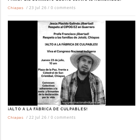
/
23 Jul 26
/
0 comments
Chiapas
¡ALTO A LA FÁBRICA DE CULPABLES!
/
22 Jul 26
/
0 comments
Chiapas