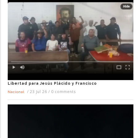
Libertad para Jesús Plácido y Francisco
/
23 Jul 26
/
0 comments
Nacional