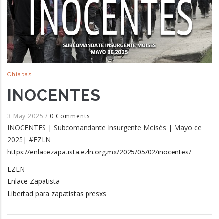
Chiapas
INOCENTES
3 May 2025
/
0 Comments
INOCENTES | Subcomandante Insurgente Moisés | Mayo de
2025| #EZLN
https://enlacezapatista.ezln.org.mx/2025/05/02/inocentes/
EZLN
Enlace Zapatista
Libertad para zapatistas presxs