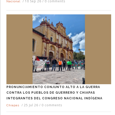
/
10 Sep 26
/
0 comments
Nacional
PRONUNCIAMIENTO CONJUNTO ALTO A LA GUERRA
CONTRA LOS PUEBLOS DE GUERRERO Y CHIAPAS
INTEGRANTES DEL CONGRESO NACIONAL INDÍGENA
/
25 Jul 26
/
0 comments
Chiapas