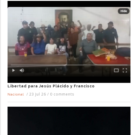
Libertad para Jesús Plácido y Francisco
/
23 Jul 26
/
0 comments
Nacional