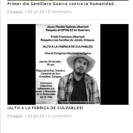
Primer día Semillero Guerra contra la Humanidad.
/
23 Jul 26
/
0 comments
Chiapas
¡ALTO A LA FÁBRICA DE CULPABLES!
/
22 Jul 26
/
0 comments
Chiapas