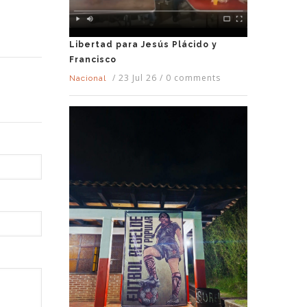
Libertad para Jesús Plácido y
Francisco
/
23 Jul 26
/
0 comments
Nacional