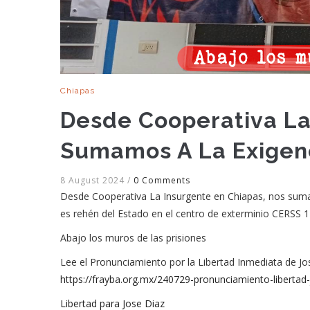
Chiapas
Desde Cooperativa La
Sumamos A La Exigenc
8 August 2024
/
0 Comments
Desde Cooperativa La Insurgente en Chiapas, nos sumam
es rehén del Estado en el centro de exterminio CERSS 1
Abajo los muros de las prisiones
Lee el Pronunciamiento por la Libertad Inmediata de 
https://frayba.org.mx/240729-pronunciamiento-libertad-
Libertad para Jose Diaz