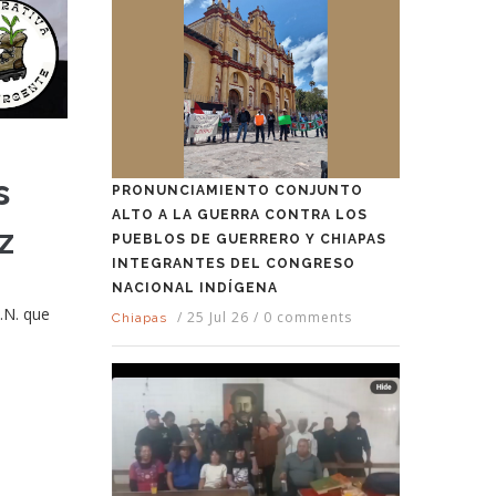
s
PRONUNCIAMIENTO CONJUNTO
ALTO A LA GUERRA CONTRA LOS
z
PUEBLOS DE GUERRERO Y CHIAPAS
INTEGRANTES DEL CONGRESO
NACIONAL INDÍGENA
.N. que
/
25 Jul 26
/
0 comments
Chiapas