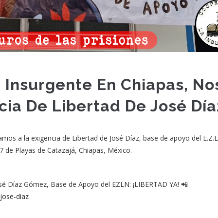
 Insurgente En Chiapas, No
ia De Libertad De José Día
os a la exigencia de Libertad de José Díaz, base de apoyo del E.Z.L
7 de Playas de Catazajá, Chiapas, México.
José Díaz Gómez, Base de Apoyo del EZLN: ¡LIBERTAD YA! 📲
jose-diaz