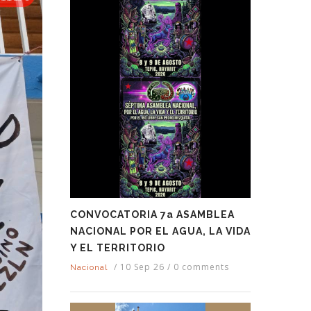
CONVOCATORIA 7a ASAMBLEA
NACIONAL POR EL AGUA, LA VIDA
Y EL TERRITORIO
/
10 Sep 26
/
0 comments
Nacional