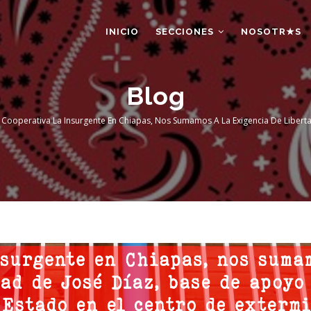
AIN
AVIGATION
INICIO
SECCIONES
NOSOTR★S
Blog
Cooperativa La Insurgente En Chiapas, Nos Sumamos A La Exigencia De Liberta
dcrumb