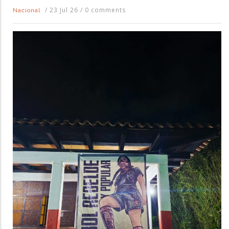
/
23 Jul 26
/
0 comments
Nacional