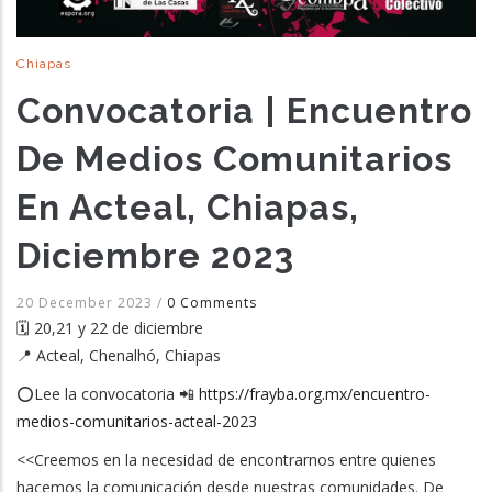
Chiapas
Convocatoria | Encuentro
De Medios Comunitarios
En Acteal, Chiapas,
Diciembre 2023
20 December 2023
/
0 Comments
🗓️ 20,21 y 22 de diciembre
📍 Acteal, Chenalhó, Chiapas
⭕️Lee la convocatoria 📲
https://frayba.org.mx/encuentro-
medios-comunitarios-acteal-2023
<<Creemos en la necesidad de encontrarnos entre quienes
hacemos la comunicación desde nuestras comunidades. De