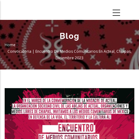
Skip
to
main
content
Blog
Home
-
Breadcrumb
Convocatoria | Encuentro De Medios Comunitarios En Acteal, Chiapas,
Diciembre 2023