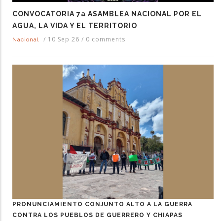
CONVOCATORIA 7a ASAMBLEA NACIONAL POR EL
AGUA, LA VIDA Y EL TERRITORIO
/
10 Sep 26
/
0 comments
Nacional
PRONUNCIAMIENTO CONJUNTO ALTO A LA GUERRA
CONTRA LOS PUEBLOS DE GUERRERO Y CHIAPAS