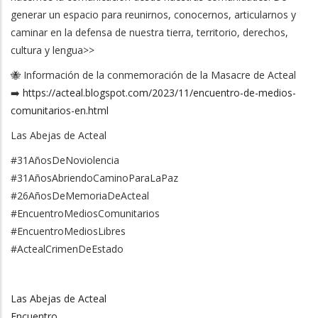
generar un espacio para reunirnos, conocernos, articularnos y
caminar en la defensa de nuestra tierra, territorio, derechos,
cultura y lengua>>
🐝 Información de la conmemoración de la Masacre de Acteal
➡️
https://acteal.blogspot.com/2023/11/encuentro-de-medios-
comunitarios-en.html
Las Abejas de Acteal
#31AñosDeNoviolencia
#31AñosAbriendoCaminoParaLaPaz
#26AñosDeMemoriaDeActeal
#EncuentroMediosComunitarios
#EncuentroMediosLibres
#ActealCrimenDeEstado
Las Abejas de Acteal
Encuentro