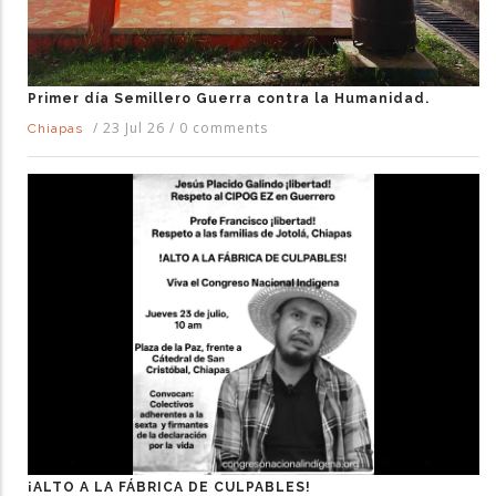
Primer día Semillero Guerra contra la Humanidad.
/
23 Jul 26
/
0 comments
Chiapas
¡ALTO A LA FÁBRICA DE CULPABLES!