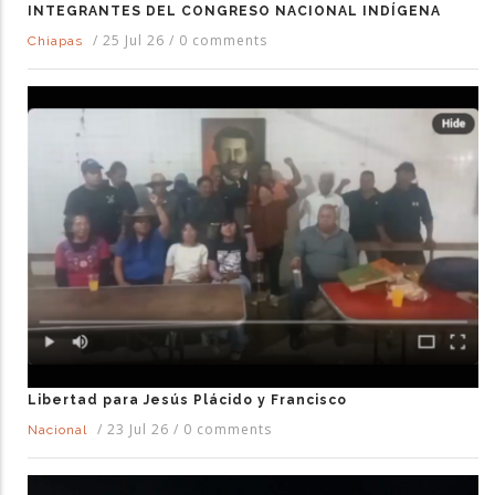
INTEGRANTES DEL CONGRESO NACIONAL INDÍGENA
/
25 Jul 26
/
0 comments
Chiapas
Libertad para Jesús Plácido y Francisco
/
23 Jul 26
/
0 comments
Nacional