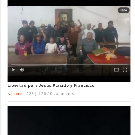
Libertad para Jesús Plácido y Francisco
/
23 Jul 26
/
0 comments
Nacional