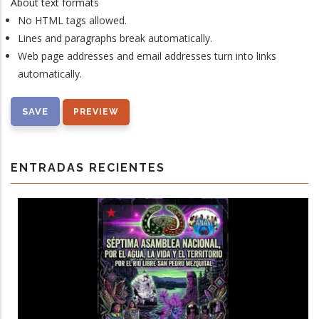
About text formats
No HTML tags allowed.
Lines and paragraphs break automatically.
Web page addresses and email addresses turn into links
automatically.
ENTRADAS RECIENTES