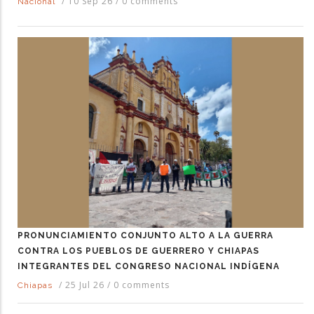
/
10 Sep 26
/
0 comments
Nacional
PRONUNCIAMIENTO CONJUNTO ALTO A LA GUERRA
CONTRA LOS PUEBLOS DE GUERRERO Y CHIAPAS
INTEGRANTES DEL CONGRESO NACIONAL INDÍGENA
/
25 Jul 26
/
0 comments
Chiapas