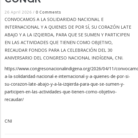
26 April 2026
/
0 Comments
CONVOCAMOS A LA SOLIDARIDAD NACIONAL E
INTERNACIONAL Y A QUIENES DE POR SÍ, SU CORAZÓN LATE
ABAJO Y A LA IZQIERDA, PARA QUE SE SUMEN Y PARTICIPEN
EN LAS ACTIVIDADES QUE TIENEN COMO OBJETIVO,
RECAUDAR FONDOS PARA LA CELEBRACIÓN DEL 30
ANIVERSARIO DEL CONGRESO NACIONAL INDÍGENA, CNI.
https://www.congresonacionalindigena.org/2026/04/11/convocam
a-la-solidaridad-nacional-e-internacional-y-a-quienes-de-por-si-
su-corazon-late-abajo-y-a-la-izqierda-para-que-se-sumen-y-
participen-en-las-actividades-que-tienen-como-objetivo-
recaudar/
CNI