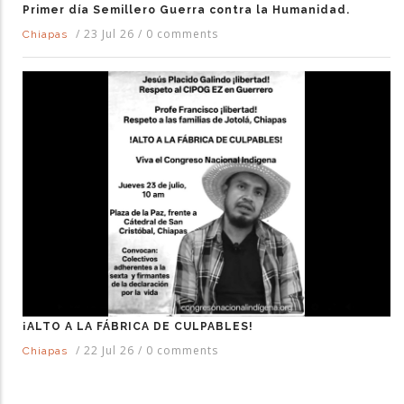
Primer día Semillero Guerra contra la Humanidad.
/
23 Jul 26
/
0 comments
Chiapas
¡ALTO A LA FÁBRICA DE CULPABLES!
/
22 Jul 26
/
0 comments
Chiapas