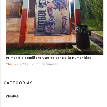
Primer día Semillero Guerra contra la Humanidad.
/
23 Jul 26
/
0 comments
Chiapas
CATEGORIAS
CHIAPAS