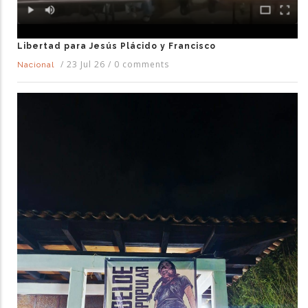
Libertad para Jesús Plácido y Francisco
/
23 Jul 26
/
0 comments
Nacional