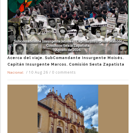
Acerca del viaje. SubComandante Insurgente Moisés.
Capitán Insurgente Marcos. Comisión Sexta Zapatista
/
10 Aug 26
/
0 comments
Nacional