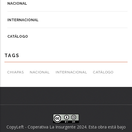
NACIONAL
INTERNACIONAL
CATÁLOGO
TAGS
CHIAPAS
NACIONAL
INTERNACIONAL
CATÁLOGO
CopyLeft - Coperativa La Insurgente 2024. Esta obra está bajo