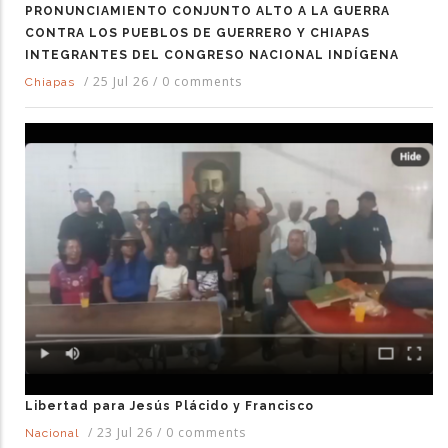
PRONUNCIAMIENTO CONJUNTO ALTO A LA GUERRA
CONTRA LOS PUEBLOS DE GUERRERO Y CHIAPAS
INTEGRANTES DEL CONGRESO NACIONAL INDÍGENA
/
25 Jul 26
/
0 comments
Chiapas
Libertad para Jesús Plácido y Francisco
/
23 Jul 26
/
0 comments
Nacional