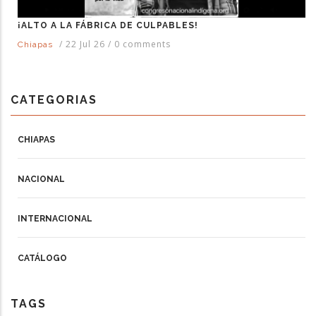
¡ALTO A LA FÁBRICA DE CULPABLES!
/
22 Jul 26
/
0 comments
Chiapas
CATEGORIAS
CHIAPAS
NACIONAL
INTERNACIONAL
CATÁLOGO
TAGS