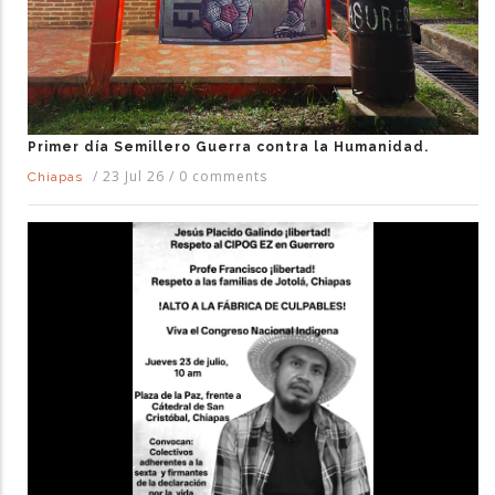
Primer día Semillero Guerra contra la Humanidad.
/
23 Jul 26
/
0 comments
Chiapas