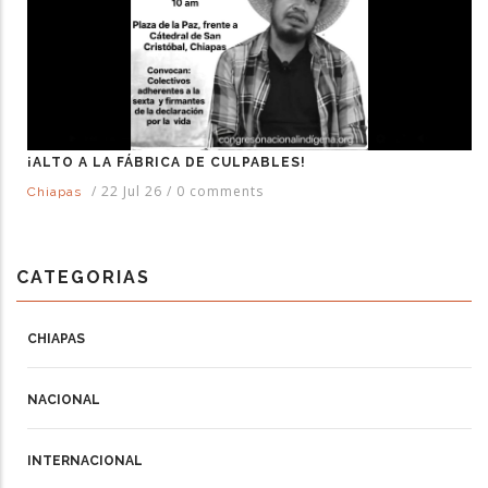
¡ALTO A LA FÁBRICA DE CULPABLES!
/
22 Jul 26
/
0 comments
Chiapas
CATEGORIAS
CHIAPAS
NACIONAL
INTERNACIONAL