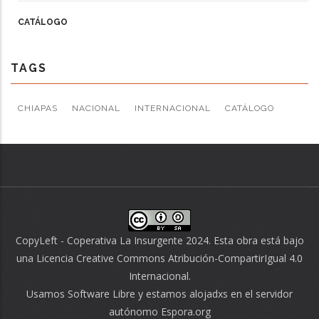
CATÁLOGO
TAGS
CHIAPAS
NACIONAL
INTERNACIONAL
CATÁLOGO
CopyLeft - Coperativa La Insurgente 2024. Esta obra está bajo
una
Licencia Creative Commons Atribución-CompartirIgual 4.0
Internacional
.
Usamos
Software Libre
y estamos alojadxs en el servidor
autónomo
Espora.org