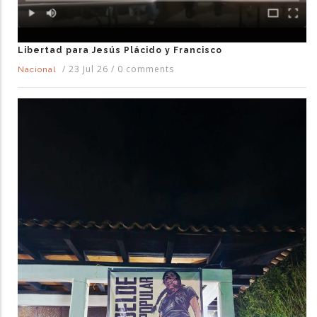
Libertad para Jesús Plácido y Francisco
/
23 Jul 26
/
0 comments
Nacional