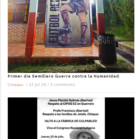
Primer día Semillero Guerra contra la Humanidad.
/
23 Jul 26
/
0 comments
Chiapas