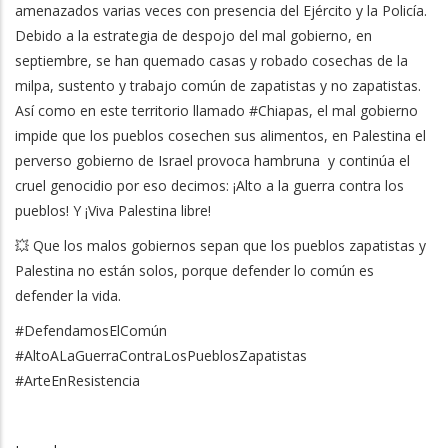
amenazados varias veces con presencia del Ejército y la Policía.
Debido a la estrategia de despojo del mal gobierno, en
septiembre, se han quemado casas y robado cosechas de la
milpa, sustento y trabajo común de zapatistas y no zapatistas.
Así como en este territorio llamado #Chiapas, el mal gobierno
impide que los pueblos cosechen sus alimentos, en Palestina el
perverso gobierno de Israel provoca hambruna y continúa el
cruel genocidio por eso decimos: ¡Alto a la guerra contra los
pueblos! Y ¡Viva Palestina libre!
💥 Que los malos gobiernos sepan que los pueblos zapatistas y
Palestina no están solos, porque defender lo común es
defender la vida.
#DefendamosElComún
#AltoALaGuerraContraLosPueblosZapatistas
#ArteEnResistencia