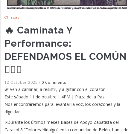
Chiapas
🔥 Caminata Y
Performance:
DEFENDAMOS EL COMÚN
✊🏽🌱
12 October 2025
/
0 Comments
🌿 Ven a caminar, a resistir, y a gritar con el corazón.
Este sábado 11 de octubre | 4PM | Plaza de la Paz.
Nos encontraremos para levantar la voz, los corazones y la
dignidad.
⚡Durante los últimos meses Bases de Apoyo Zapatista del
Caracol 8 “Dolores Hidalgo” en la comunidad de Belén, han sido