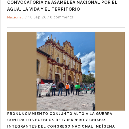
CONVOCATORIA 7a ASAMBLEA NACIONAL POR EL
AGUA, LA VIDA Y EL TERRITORIO
/
10 Sep 26
/
0 comments
Nacional
PRONUNCIAMIENTO CONJUNTO ALTO A LA GUERRA
CONTRA LOS PUEBLOS DE GUERRERO Y CHIAPAS
INTEGRANTES DEL CONGRESO NACIONAL INDÍGENA