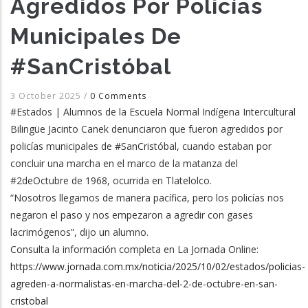
Agredidos Por Policías
Municipales De
#SanCristóbal
3 October 2025
/
0 Comments
#Estados | Alumnos de la Escuela Normal Indígena Intercultural
Bilingüe Jacinto Canek denunciaron que fueron agredidos por
policías municipales de #SanCristóbal, cuando estaban por
concluir una marcha en el marco de la matanza del
#2deOctubre de 1968, ocurrida en Tlatelolco.
“Nosotros llegamos de manera pacífica, pero los policías nos
negaron el paso y nos empezaron a agredir con gases
lacrimógenos”, dijo un alumno.
Consulta la información completa en La Jornada Online:
https://www.jornada.com.mx/noticia/2025/10/02/estados/policias-
agreden-a-normalistas-en-marcha-del-2-de-octubre-en-san-
cristobal