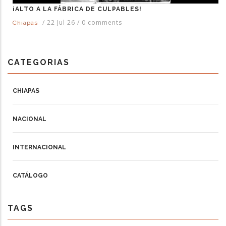
¡ALTO A LA FÁBRICA DE CULPABLES!
/
22 Jul 26
/
0 comments
Chiapas
CATEGORIAS
CHIAPAS
NACIONAL
INTERNACIONAL
CATÁLOGO
TAGS