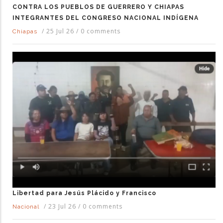
CONTRA LOS PUEBLOS DE GUERRERO Y CHIAPAS
INTEGRANTES DEL CONGRESO NACIONAL INDÍGENA
/
25 Jul 26
/
0 comments
Chiapas
Libertad para Jesús Plácido y Francisco
/
23 Jul 26
/
0 comments
Nacional