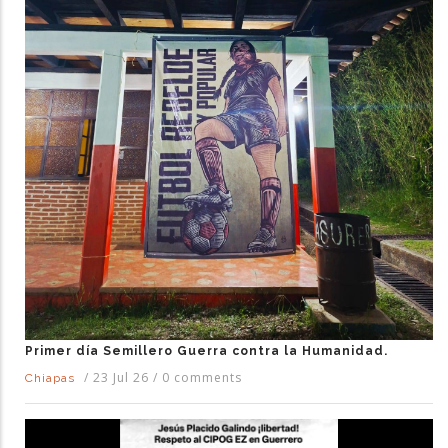
Primer día Semillero Guerra contra la Humanidad.
/
23 Jul 26
/
0 comments
Chiapas