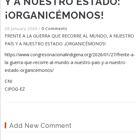
Y A NUESTRO ESTADO:
¡ORGANICÉMONOS!
28 January 2026
/
0 Comments
FRENTE A LA GUERRA QUE RECORRE AL MUNDO, A NUESTRO
PAÍS Y A NUESTRO ESTADO: ¡ORGANICÉMONOS!
https://www.congresonacionalindigena.org/2026/01/27/frente-a-
la-guerra-que-recorre-al-mundo-a-nuestro-pais-y-a-nuestro-
estado-organicemonos/
CNI
CIPOG-EZ
Add New Comment