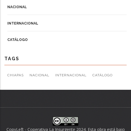
NACIONAL
INTERNACIONAL
CATÁLOGO
TAGS
CHIAPAS
NACIONAL
INTERNACIONAL
CATÁLOGO
CopyLeft - Coperativa La Insurgente 2024. Esta obra está bajo