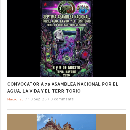
CONVOCATORIA 7a ASAMBLEA NACIONAL POR EL
AGUA, LA VIDA Y EL TERRITORIO
/
10 Sep 26
/
0 comments
Nacional