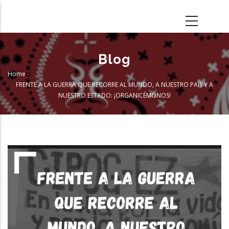
Skip
to
main
content
Blog
Home
-
Breadcrumb
FRENTE A LA GUERRA QUE RECORRE AL MUNDO, A NUESTRO PAÍS Y A
NUESTRO ESTADO: ¡ORGANICÉMONOS!