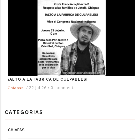
¡ALTO A LA FÁBRICA DE CULPABLES!
/
22 Jul 26
/
0 comments
Chiapas
CATEGORIAS
CHIAPAS