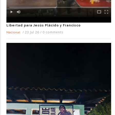
Libertad para Jesús Plácido y Francisco
/
23 Jul 26
/
0 comments
Nacional