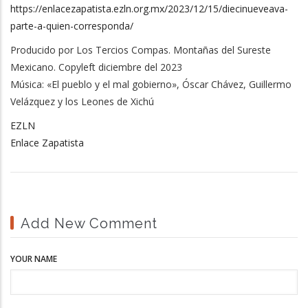
https://enlacezapatista.ezln.org.mx/2023/12/15/diecinueveava-
parte-a-quien-corresponda/
Producido por Los Tercios Compas. Montañas del Sureste
Mexicano. Copyleft diciembre del 2023
Música: «El pueblo y el mal gobierno», Óscar Chávez, Guillermo
Velázquez y los Leones de Xichú
EZLN
Enlace Zapatista
Add New Comment
YOUR NAME