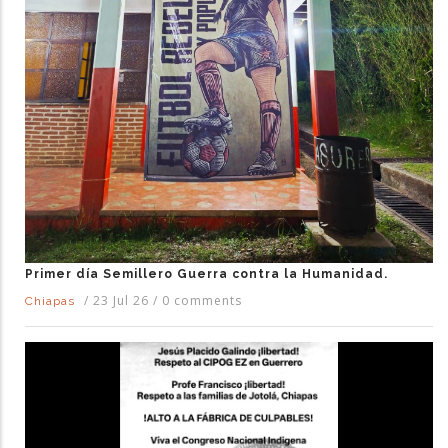
Primer día Semillero Guerra contra la Humanidad.
/
23 Jul 26
/
0 comments
Chiapas