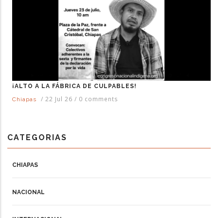
¡ALTO A LA FÁBRICA DE CULPABLES!
/
22 Jul 26
/
0 comments
Chiapas
CATEGORIAS
CHIAPAS
NACIONAL