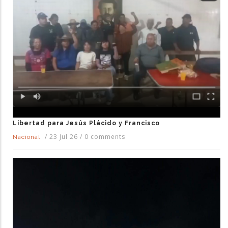
Libertad para Jesús Plácido y Francisco
/
23 Jul 26
/
0 comments
Nacional