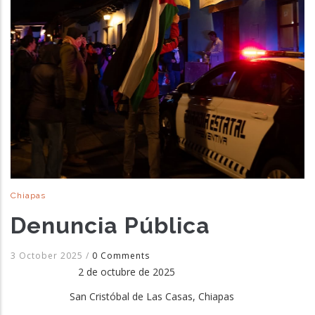
Chiapas
Denuncia Pública
3 October 2025
/
0 Comments
2 de octubre de 2025
San Cristóbal de Las Casas, Chiapas