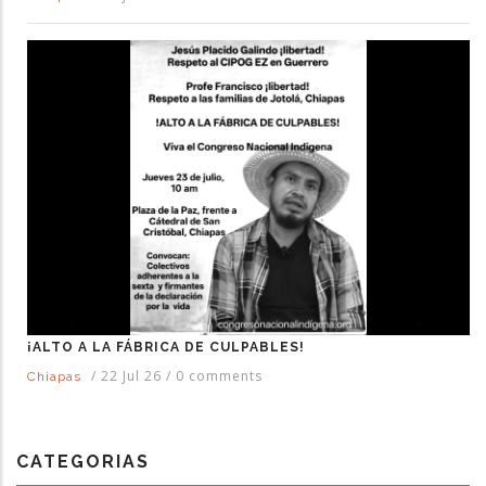
¡ALTO A LA FÁBRICA DE CULPABLES!
/
22 Jul 26
/
0 comments
Chiapas
CATEGORIAS