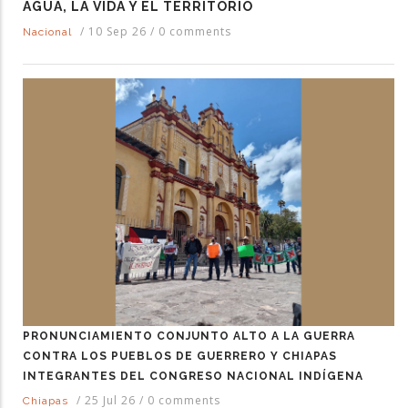
AGUA, LA VIDA Y EL TERRITORIO
/
10 Sep 26
/
0 comments
Nacional
PRONUNCIAMIENTO CONJUNTO ALTO A LA GUERRA
CONTRA LOS PUEBLOS DE GUERRERO Y CHIAPAS
INTEGRANTES DEL CONGRESO NACIONAL INDÍGENA
/
25 Jul 26
/
0 comments
Chiapas