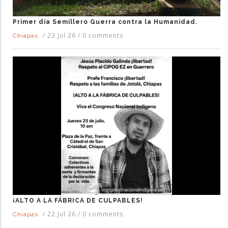
Primer día Semillero Guerra contra la Humanidad.
/
23 Jul 26
/
0 comments
Chiapas
¡ALTO A LA FÁBRICA DE CULPABLES!
/
22 Jul 26
/
0 comments
Chiapas