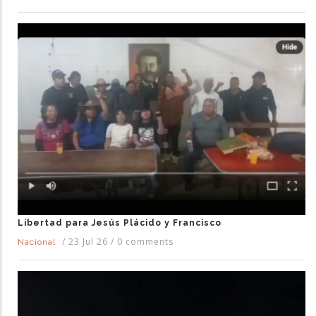
Libertad para Jesús Plácido y Francisco
/
23 Jul 26
/
0 comments
Nacional