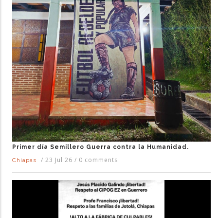
Primer día Semillero Guerra contra la Humanidad.
/
23 Jul 26
/
0 comments
Chiapas