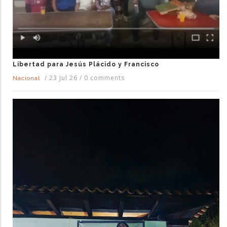
Libertad para Jesús Plácido y Francisco
/
23 Jul 26
/
0 comments
Nacional