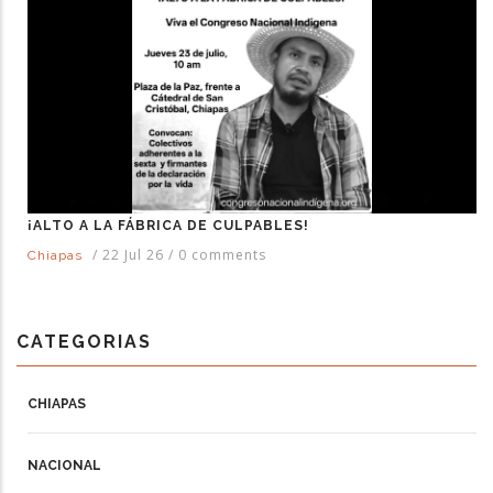
¡ALTO A LA FÁBRICA DE CULPABLES!
/
22 Jul 26
/
0 comments
Chiapas
CATEGORIAS
CHIAPAS
NACIONAL