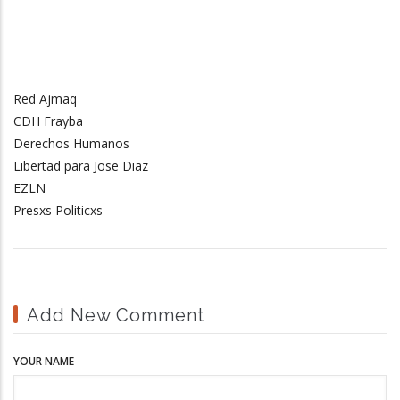
Red Ajmaq
CDH Frayba
Derechos Humanos
Libertad para Jose Diaz
EZLN
Presxs Politicxs
Add New Comment
YOUR NAME