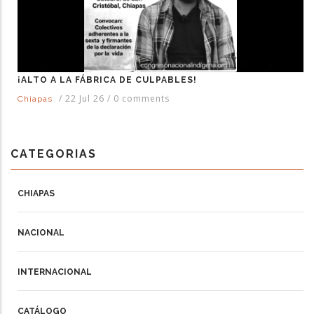
¡ALTO A LA FÁBRICA DE CULPABLES!
/
22 Jul 26
/
0 comments
Chiapas
CATEGORIAS
CHIAPAS
NACIONAL
INTERNACIONAL
CATÁLOGO