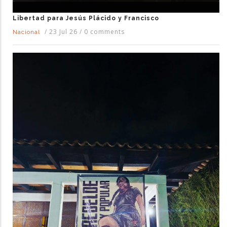
Libertad para Jesús Plácido y Francisco
/
23 Jul 26
/
0 comments
Nacional