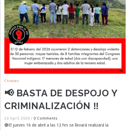
Chiapas
📢 BASTA DE DESPOJO Y
CRIMINALIZACIÓN ‼️
23 April 2026
/
0 Comments
🔴El jueves 16 de abril a las 12 hrs se llevará realizará la