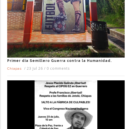
Primer día Semillero Guerra contra la Humanidad.
/
23 Jul 26
/
0 comments
Chiapas