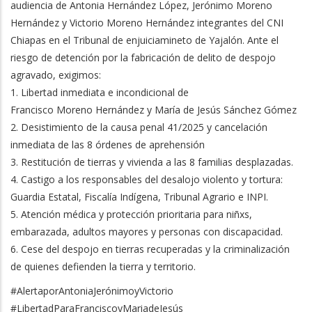
audiencia de Antonia Hernández López, Jerónimo Moreno
Hernández y Victorio Moreno Hernández integrantes del CNI
Chiapas en el Tribunal de enjuiciamineto de Yajalón. Ante el
riesgo de detención por la fabricación de delito de despojo
agravado, exigimos:
1. Libertad inmediata e incondicional de
Francisco Moreno Hernández y María de Jesús Sánchez Gómez
2. Desistimiento de la causa penal 41/2025 y cancelación
inmediata de las 8 órdenes de aprehensión
3. Restitución de tierras y vivienda a las 8 familias desplazadas.
4. Castigo a los responsables del desalojo violento y tortura:
Guardia Estatal, Fiscalía Indígena, Tribunal Agrario e INPI.
5. Atención médica y protección prioritaria para niñxs,
embarazada, adultos mayores y personas con discapacidad.
6. Cese del despojo en tierras recuperadas y la criminalización
de quienes defienden la tierra y territorio.
#AlertaporAntoniaJerónimoyVictorio
#LibertadParaFranciscoyMariadeJesús