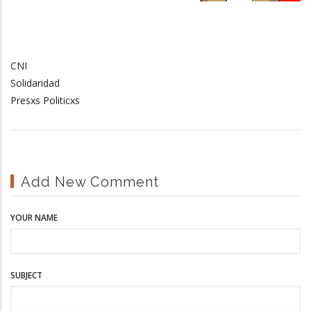
CNI
Solidaridad
Presxs Politicxs
Add New Comment
YOUR NAME
SUBJECT